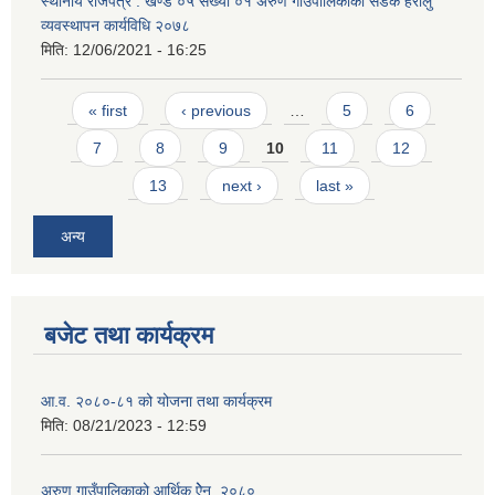
स्थानीय राजपत्र : खण्ड ०५ संख्या ०१ अरुण गाउँपालिकाको सडक हेरालु
व्यवस्थापन कार्यविधि २०७८
मिति:
12/06/2021 - 16:25
Pages
« first
‹ previous
…
5
6
7
8
9
10
11
12
13
next ›
last »
अन्य
बजेट तथा कार्यक्रम
आ.व. २०८०-८१ को योजना तथा कार्यक्रम
मिति:
08/21/2023 - 12:59
अरुण गाउँपालिकाको आर्थिक ऐेन, २०८०