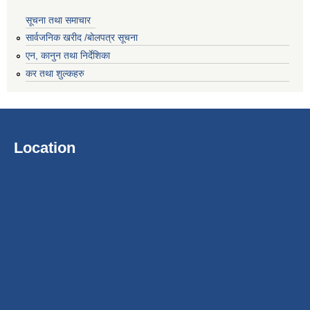
सूचना तथा समाचार
सार्वजनिक खरीद /बोलपत्र सूचना
एन, कानुन तथा निर्देशिका
कर तथा शुल्कहरु
Location