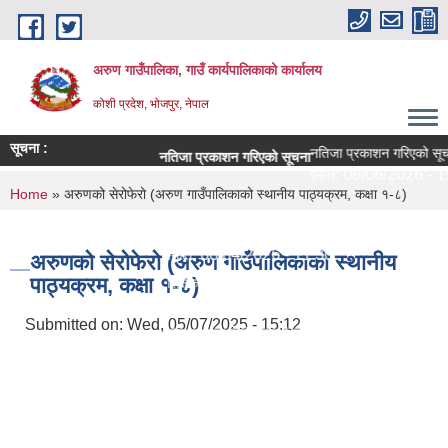
Skip to main content
अरुण गाउँपालिका, गाउँ कार्यपालिकाको कार्यालय
कोशी प्रदेश, भोजपुर, नेपाल
सूचना :
नतिजा प्रकाशन गरिएको सूचन
नतिजा प्रकाशन गरिएको सूचना
मिति:
08/06/2026 - 15
You are here
Home
» अरुणको सेरोफेरो (अरुण गाउँपालिकाको स्थानीय पाठ्यक्रम, कक्षा १-८)
परीक्षा सञ्चालन सम्बन्धी सूचना
मिति:
08/04/2026 - 11:30
अरुणको सेरोफेरो (अरुण गाउँपालिकाको स्थानीय
पाठ्यक्रम, कक्षा १-८)
शिक्षक सरुवा सहमतिका लागि दरखास्त आह्वान - श्री अरुणोद
मिति:
07/29/2026 - 09:44
Submitted on:
Wed, 05/07/2025 - 15:12
सेवा करारमा लिने सम्बन्धी सूचना ।
मिति:
07/21/2026 - 09:10
अरुण गाउँपालिकाको १० वर्षे शिक्षा क्षेत्र योजना (२०८२-२
मिति:
07/15/2026 - 14:23