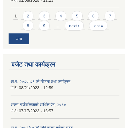
मिति:
01/05/2025 - 12:23
Pages
1
2
3
4
5
6
7
8
9
…
next ›
last »
अन्य
बजेट तथा कार्यक्रम
आ.व. २०८०-८१ को योजना तथा कार्यक्रम
मिति:
08/21/2023 - 12:59
अरुण गाउँपालिकाको आर्थिक ऐेन, २०८०
मिति:
07/17/2023 - 16:57
आ.व. २०७९/८० को कृषि शाखा तर्फको बजेट