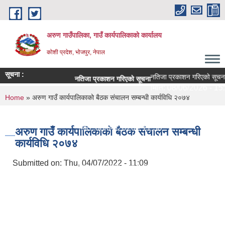
Skip to main content
अरुण गाउँपालिका, गाउँ कार्यपालिकाको कार्यालय
कोशी प्रदेश, भोजपुर, नेपाल
सूचना :
नतिजा प्रकाशन गरिएको सूचना
नतिजा प्रकाशन गरिएको सूचना
मिति:
08/06/2026 - 15:2
You are here
Home
» अरुण गाउँ कार्यपालिकाको बैठक संचालन सम्बन्धी कार्यविधि २०७४
परीक्षा सञ्चालन सम्बन्धी सूचना
मिति:
08/04/2026 - 11:30
अरुण गाउँ कार्यपालिकाको बैठक संचालन सम्बन्धी
कार्यविधि २०७४
शिक्षक सरुवा सहमतिका लागि दरखास्त आह्वान - श्री अरुणोदय 
मिति:
07/29/2026 - 09:44
Submitted on:
Thu, 04/07/2022 - 11:09
सेवा करारमा लिने सम्बन्धी सूचना ।
मिति:
07/21/2026 - 09:10
अरुण गाउँपालिकाको १० वर्षे शिक्षा क्षेत्र योजना (२०८२-२०९
मिति:
07/15/2026 - 14:23