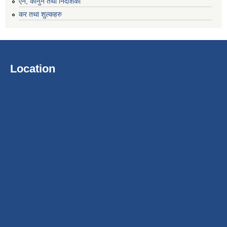
एन, कानुन तथा निर्देशिका
कर तथा शुल्कहरु
Location