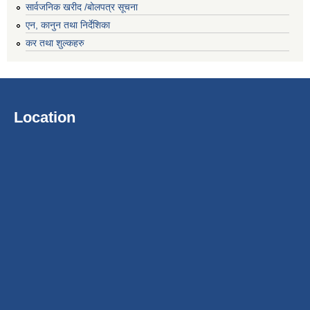
सार्वजनिक खरीद /बोलपत्र सूचना
एन, कानुन तथा निर्देशिका
कर तथा शुल्कहरु
Location