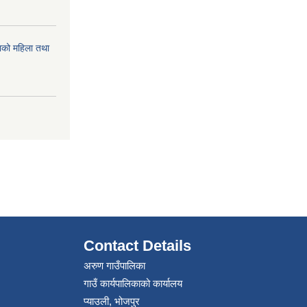
को महिला तथा
Contact Details
अरुण गाउँपालिका
गाउँ कार्यपालिकाको कार्यालय
प्याउली, भोजपुर