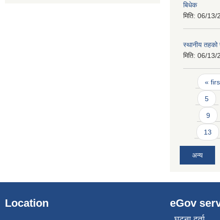
बिधेक
मिति:
06/13/
स्थानीय तहको 
मिति:
06/13/
Pages
« firs
5
9
13
अन्य
Location
eGov serv
घटना दर्ता