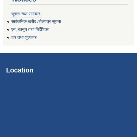
सूचना तथा समाचार
सार्वजनिक खरीद /बोलपत्र सूचना
एन, कानुन तथा निर्देशिका
कर तथा शुल्कहरु
Location