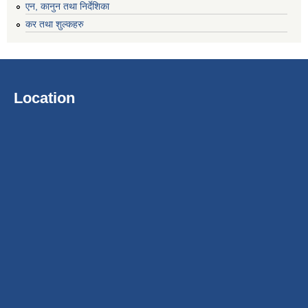
एन, कानुन तथा निर्देशिका
कर तथा शुल्कहरु
Location