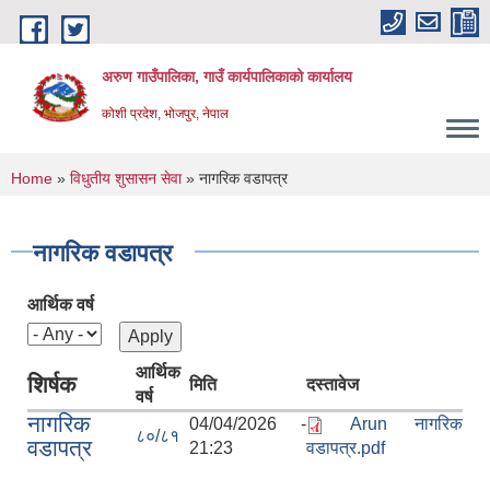
Skip to main content
अरुण गाउँपालिका, गाउँ कार्यपालिकाको कार्यालय
कोशी प्रदेश, भोजपुर, नेपाल
You are here
Home
»
विधुतीय शुसासन सेवा
» नागरिक वडापत्र
नागरिक वडापत्र
आर्थिक वर्ष
आर्थिक
शिर्षक
मिति
दस्तावेज
वर्ष
नागरिक
04/04/2026 -
Arun नागरिक
८०/८१
वडापत्र
21:23
वडापत्र.pdf