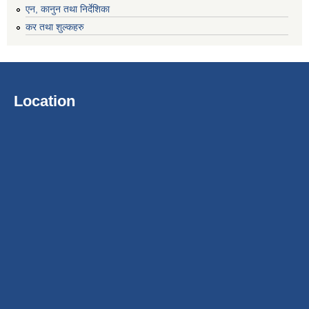
एन, कानुन तथा निर्देशिका
कर तथा शुल्कहरु
Location