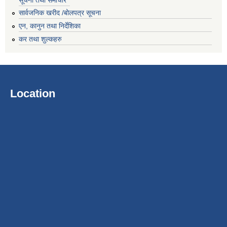
सार्वजनिक खरीद /बोलपत्र सूचना
एन, कानुन तथा निर्देशिका
कर तथा शुल्कहरु
Location