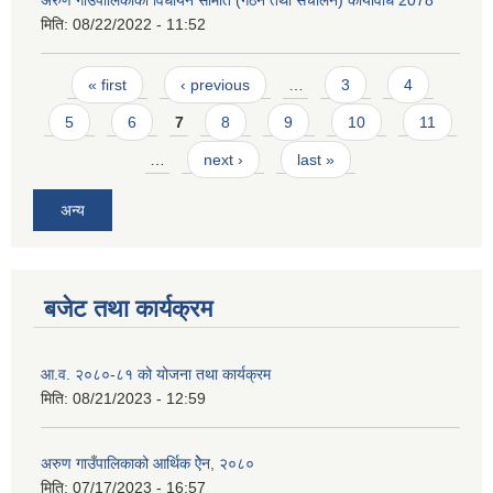
अरुण गाउँपालिकाको विधायन समिति (गठन तथा संचालन) कार्यविधि 2078
मिति:
08/22/2022 - 11:52
Pages
« first
‹ previous
…
3
4
5
6
7
8
9
10
11
…
next ›
last »
अन्य
बजेट तथा कार्यक्रम
आ.व. २०८०-८१ को योजना तथा कार्यक्रम
मिति:
08/21/2023 - 12:59
अरुण गाउँपालिकाको आर्थिक ऐेन, २०८०
मिति:
07/17/2023 - 16:57