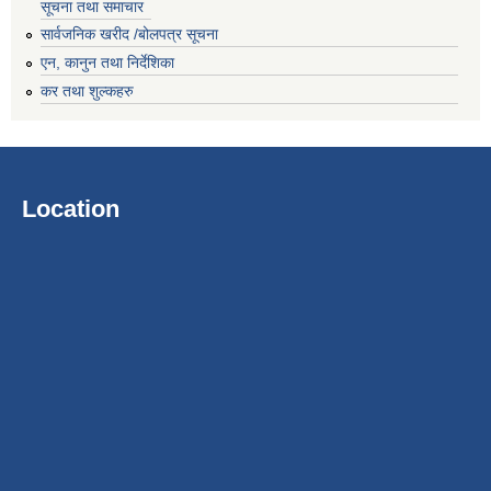
सूचना तथा समाचार
सार्वजनिक खरीद /बोलपत्र सूचना
एन, कानुन तथा निर्देशिका
कर तथा शुल्कहरु
Location