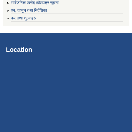
सार्वजनिक खरीद /बोलपत्र सूचना
एन, कानुन तथा निर्देशिका
कर तथा शुल्कहरु
Location