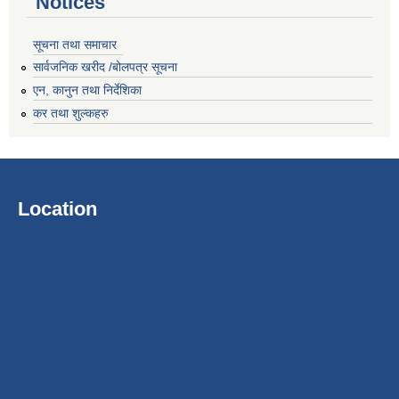
Notices
सूचना तथा समाचार
सार्वजनिक खरीद /बोलपत्र सूचना
एन, कानुन तथा निर्देशिका
कर तथा शुल्कहरु
Location