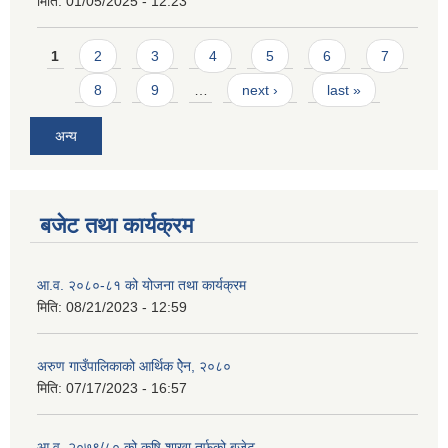
मिति:
01/05/2025 - 12:23
Pages
1
2
3
4
5
6
7
8
9
…
next ›
last »
अन्य
बजेट तथा कार्यक्रम
आ.व. २०८०-८१ को योजना तथा कार्यक्रम
मिति:
08/21/2023 - 12:59
अरुण गाउँपालिकाको आर्थिक ऐेन, २०८०
मिति:
07/17/2023 - 16:57
आ.व. २०७९/८० को कृषि शाखा तर्फको बजेट