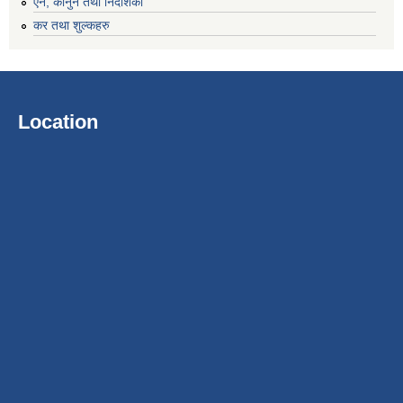
एन, कानुन तथा निर्देशिका
कर तथा शुल्कहरु
Location