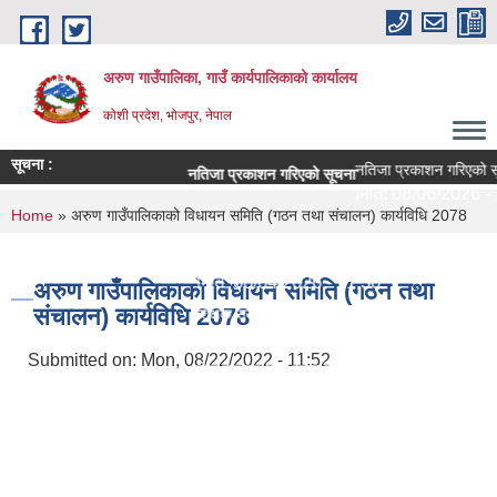
Skip to main content
अरुण गाउँपालिका, गाउँ कार्यपालिकाको कार्यालय
कोशी प्रदेश, भोजपुर, नेपाल
सूचना :
नतिजा प्रकाशन गरिएको सू
नतिजा प्रकाशन गरिएको सूचना
मिति:
08/06/2026 - 1
You are here
Home
» अरुण गाउँपालिकाको विधायन समिति (गठन तथा संचालन) कार्यविधि 2078
परीक्षा सञ्चालन सम्बन्धी सूचना
मिति:
08/04/2026 - 11:30
अरुण गाउँपालिकाको विधायन समिति (गठन तथा
संचालन) कार्यविधि 2078
शिक्षक सरुवा सहमतिका लागि दरखास्त आह्वान - श्री अरुण
मिति:
07/29/2026 - 09:44
Submitted on:
Mon, 08/22/2022 - 11:52
सेवा करारमा लिने सम्बन्धी सूचना ।
मिति:
07/21/2026 - 09:10
अरुण गाउँपालिकाको १० वर्षे शिक्षा क्षेत्र योजना (२०८२
मिति:
07/15/2026 - 14:23