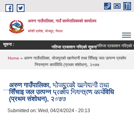
Skip to main content
अरुण गाउँपालिका, गाउँ कार्यपालिकाको कार्यालय
कोशी प्रदेश, भोजपुर, नेपाल
सूचना :
नतिजा प्रकाशन गरिएको सू
नतिजा प्रकाशन गरिएको सूचना
मिति:
08/06/2026 - 
You are here
Home
» अरुण गाउँपालिका, भोजपुरको खानेपानी तथा सिँचाइ जल उत्पन्न प्रकोप
नियन्त्रण कार्यविधि (प्रथम संशोधन), २०७७
परीक्षा सञ्चालन सम्बन्धी सूचना
मिति:
08/04/2026 - 11:30
अरुण गाउँपालिका, भोजपुरको खानेपानी तथा
शिक्षक सरुवा सहमतिका लागि दरखास्त आह्वान - श्री अरुण
सिँचाइ जल उत्पन्न प्रकोप नियन्त्रण कार्यविधि
मिति:
07/29/2026 - 09:44
(प्रथम संशोधन), २०७७
सेवा करारमा लिने सम्बन्धी सूचना ।
मिति:
07/21/2026 - 09:10
Submitted on:
Wed, 04/24/2024 - 20:13
अरुण गाउँपालिकाको १० वर्षे शिक्षा क्षेत्र योजना (२०८२
मिति:
07/15/2026 - 14:23