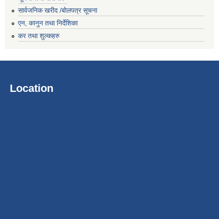
सार्वजनिक खरीद /बोलपत्र सूचना
एन, कानुन तथा निर्देशिका
कर तथा शुल्कहरु
Location