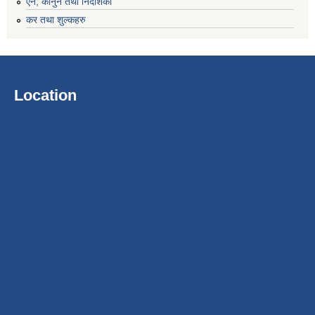
एन, कानुन तथा निर्देशिका
कर तथा शुल्कहरु
Location