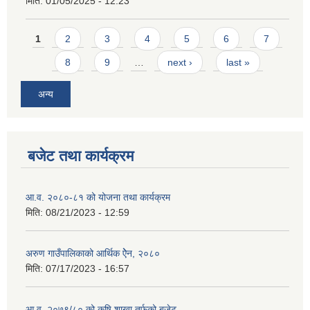
मिति:
01/05/2025 - 12:23
Pages
1
2
3
4
5
6
7
8
9
…
next ›
last »
अन्य
बजेट तथा कार्यक्रम
आ.व. २०८०-८१ को योजना तथा कार्यक्रम
मिति:
08/21/2023 - 12:59
अरुण गाउँपालिकाको आर्थिक ऐेन, २०८०
मिति:
07/17/2023 - 16:57
आ.व. २०७९/८० को कृषि शाखा तर्फको बजेट