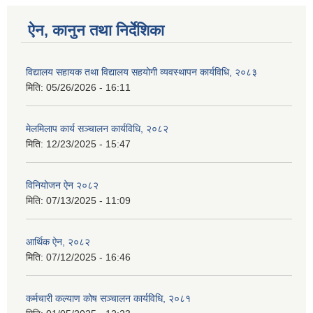
ऐन, कानुन तथा निर्देशिका
विद्यालय सहायक तथा विद्यालय सहयोगी व्यवस्थापन कार्यविधि, २०८३
मिति:
05/26/2026 - 16:11
मेलमिलाप कार्य सञ्चालन कार्यविधि, २०८२
मिति:
12/23/2025 - 15:47
विनियोजन ऐन २०८२
मिति:
07/13/2025 - 11:09
आर्थिक ऐन, २०८२
मिति:
07/12/2025 - 16:46
कर्मचारी कल्याण कोष सञ्चालन कार्यविधि, २०८१