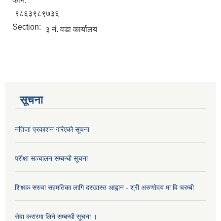
फोन:
९८६३९८९७३६
Section:
३ नं. वडा कार्यालय
सूचना
नतिजा प्रकाशन गरिएको सूचना
परीक्षा सञ्चालन सम्बन्धी सूचना
शिक्षक सरुवा सहमतिका लागि दरखास्त आह्वान - श्री अरुणोदय मा वि चरम्बी
सेवा करारमा लिने सम्बन्धी सूचना ।