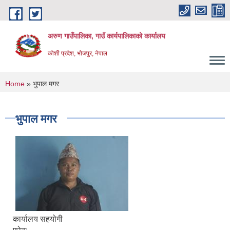
Skip to main content
अरुण गाउँपालिका, गाउँ कार्यपालिकाको कार्यालय
कोशी प्रदेश, भोजपुर, नेपाल
You are here
Home
» भुपाल मगर
भुपाल मगर
कार्यालय सहयोगी