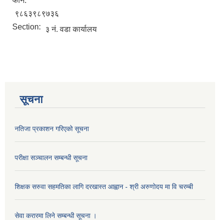
फोन:
९८६३९८९७३६
Section:
३ नं. वडा कार्यालय
सूचना
नतिजा प्रकाशन गरिएको सूचना
परीक्षा सञ्चालन सम्बन्धी सूचना
शिक्षक सरुवा सहमतिका लागि दरखास्त आह्वान - श्री अरुणोदय मा वि चरम्बी
सेवा करारमा लिने सम्बन्धी सूचना ।