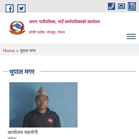
Skip to main content
अरुण गाउँपालिका, गाउँ कार्यपालिकाको कार्यालय
कोशी प्रदेश, भोजपुर, नेपाल
You are here
Home
» भुपाल मगर
भुपाल मगर
कार्यालय सहयोगी