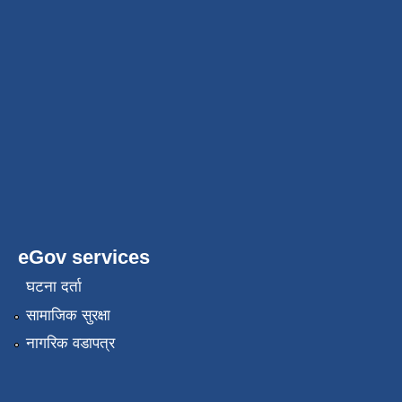
eGov services
घटना दर्ता
सामाजिक सुरक्षा
नागरिक वडापत्र