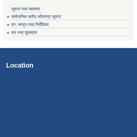
सूचना तथा समाचार
सार्वजनिक खरीद /बोलपत्र सूचना
एन, कानुन तथा निर्देशिका
कर तथा शुल्कहरु
Location