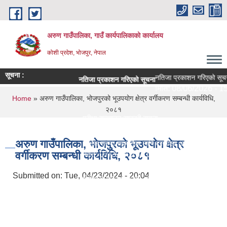
Skip to main content
अरुण गाउँपालिका, गाउँ कार्यपालिकाको कार्यालय
कोशी प्रदेश, भोजपुर, नेपाल
सूचना :
नतिजा प्रकाशन गरिएको सूचना
नतिजा प्रकाशन गरिएको सूचना
मिति:
08/06/2026 - 15:
You are here
Home
» अरुण गाउँपालिका, भोजपुरको भूउपयोग क्षेत्र वर्गीकरण सम्बन्धी कार्यविधि,
२०८१
परीक्षा सञ्चालन सम्बन्धी सूचना
मिति:
08/04/2026 - 11:30
अरुण गाउँपालिका, भोजपुरको भूउपयोग क्षेत्र
शिक्षक सरुवा सहमतिका लागि दरखास्त आह्वान - श्री अरुणोदय
वर्गीकरण सम्बन्धी कार्यविधि, २०८१
मिति:
07/29/2026 - 09:44
सेवा करारमा लिने सम्बन्धी सूचना ।
Submitted on:
Tue, 04/23/2024 - 20:04
मिति:
07/21/2026 - 09:10
अरुण गाउँपालिकाको १० वर्षे शिक्षा क्षेत्र योजना (२०८२-२०
मिति:
07/15/2026 - 14:23