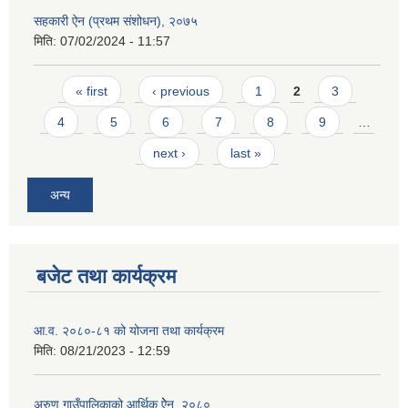
सहकारी ऐन (प्रथम संशोधन), २०७५
मिति:
07/02/2024 - 11:57
Pages
« first
‹ previous
1
2
3
4
5
6
7
8
9
…
next ›
last »
अन्य
बजेट तथा कार्यक्रम
आ.व. २०८०-८१ को योजना तथा कार्यक्रम
मिति:
08/21/2023 - 12:59
अरुण गाउँपालिकाको आर्थिक ऐेन, २०८०