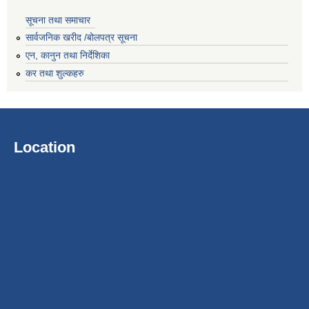
सूचना तथा समाचार
सार्वजनिक खरीद /बोलपत्र सूचना
एन, कानुन तथा निर्देशिका
कर तथा शुल्कहरु
Location