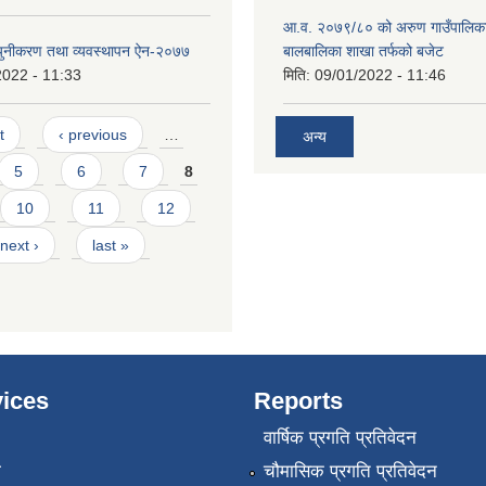
आ.व. २०७९/८० को अरुण गाउँपालिका
्युनीकरण तथा व्यवस्थापन ऐन-२०७७
बालबालिका शाखा तर्फको बजेट
2022 - 11:33
मिति:
09/01/2022 - 11:46
t
‹ previous
…
अन्य
5
6
7
8
10
11
12
next ›
last »
ices
Reports
वार्षिक प्रगति प्रतिवेदन
ा
चौमासिक प्रगति प्रतिवेदन