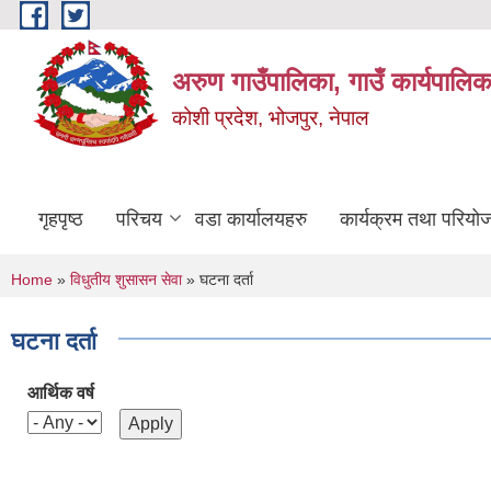
Skip to main content
अरुण गाउँपालिका, गाउँ कार्यपालिक
कोशी प्रदेश, भोजपुर, नेपाल
गृहपृष्ठ
परिचय
वडा कार्यालयहरु
कार्यक्रम तथा परियो
You are here
Home
»
विधुतीय शुसासन सेवा
» घटना दर्ता
घटना दर्ता
आर्थिक वर्ष