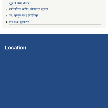
सूचना तथा समाचार
सार्वजनिक खरीद /बोलपत्र सूचना
एन, कानुन तथा निर्देशिका
कर तथा शुल्कहरु
Location