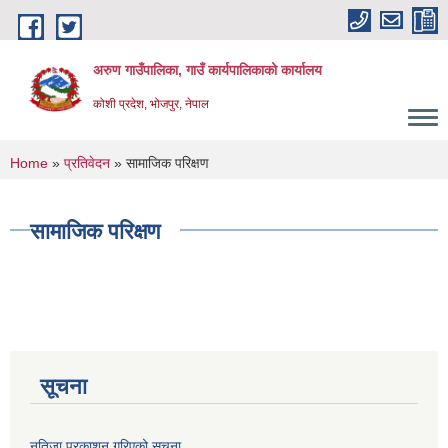
Skip to main content
अरुण गाउँपालिका, गाउँ कार्यपालिकाको कार्यालय
कोशी प्रदेश, भोजपुर, नेपाल
You are here
Home
»
प्रतिवेदन
» सामाजिक परिक्षण
सामाजिक परिक्षण
सूचना
नतिजा प्रकाशन गरिएको सूचना