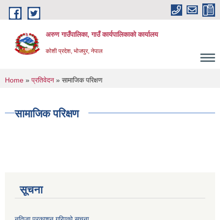
Skip to main content
अरुण गाउँपालिका, गाउँ कार्यपालिकाको कार्यालय
कोशी प्रदेश, भोजपुर, नेपाल
You are here
Home
»
प्रतिवेदन
» सामाजिक परिक्षण
सामाजिक परिक्षण
सूचना
नतिजा प्रकाशन गरिएको सूचना