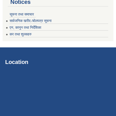
Notices
सूचना तथा समाचार
सार्वजनिक खरीद /बोलपत्र सूचना
एन, कानुन तथा निर्देशिका
कर तथा शुल्कहरु
Location