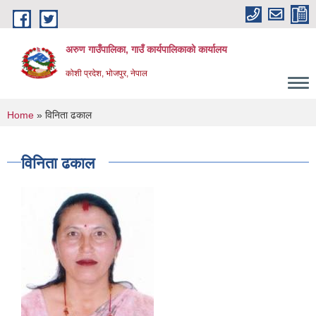
Skip to main content
अरुण गाउँपालिका, गाउँ कार्यपालिकाको कार्यालय
कोशी प्रदेश, भोजपुर, नेपाल
You are here
Home
» विनिता ढकाल
विनिता ढकाल