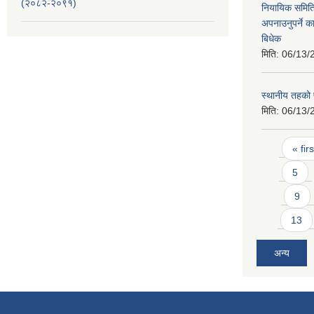
(२०८२-२०९१)
नियायिक समितिल
अपनाउनुपर्ने का
बिधेक
मिति:
06/13/
स्थानीय तहको 
मिति:
06/13/
Pages
« firs
5
9
13
अन्य