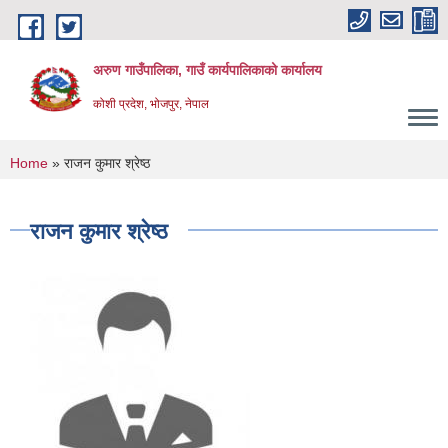
Skip to main content
अरुण गाउँपालिका, गाउँ कार्यपालिकाको कार्यालय
कोशी प्रदेश, भोजपुर, नेपाल
You are here
Home
» राजन कुमार श्रेष्ठ
राजन कुमार श्रेष्ठ