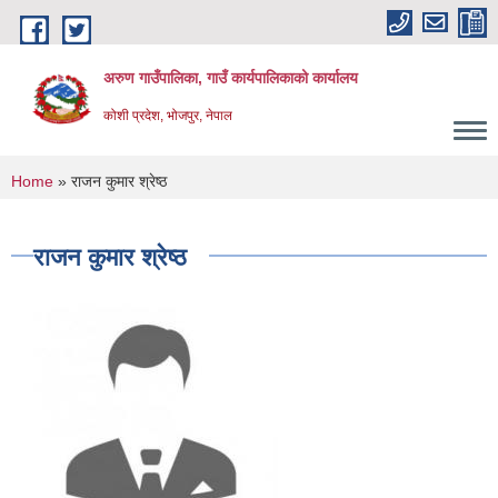
Skip to main content
अरुण गाउँपालिका, गाउँ कार्यपालिकाको कार्यालय
कोशी प्रदेश, भोजपुर, नेपाल
You are here
Home
» राजन कुमार श्रेष्ठ
राजन कुमार श्रेष्ठ