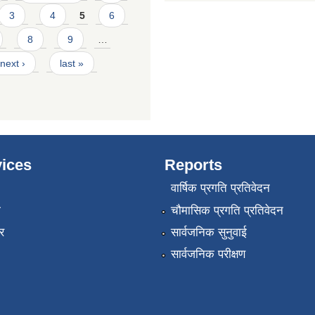
3
4
5
6
8
9
…
next ›
last »
ices
Reports
वार्षिक प्रगति प्रतिवेदन
ा
चौमासिक प्रगति प्रतिवेदन
र
सार्वजनिक सुनुवाई
सार्वजनिक परीक्षण