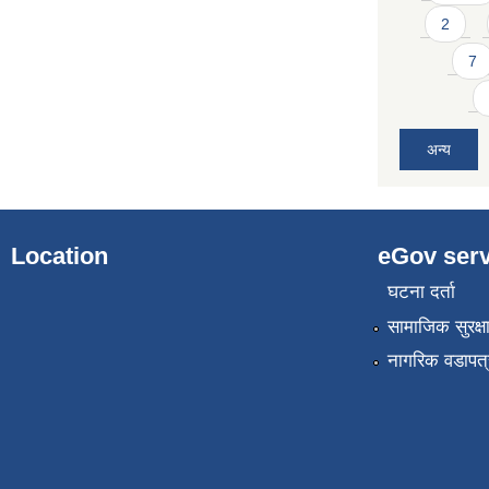
2
7
अन्य
Location
eGov serv
घटना दर्ता
सामाजिक सुरक्ष
नागरिक वडापत्