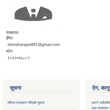
लेखापाल
ईमेल:
shrestharajan881@gmail.com
फोन:
९८४२०७६८८१
सूचना
ऐन, कानु
नतिजा प्रकाशन गरिएको सूचना
अरुण गाउँपालि
तथा सञ्‍चालन 