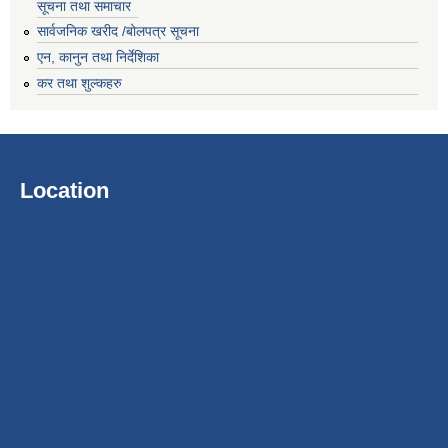
सूचना तथा समाचार
सार्वजनिक खरीद /बोलपत्र सूचना
एन, कानुन तथा निर्देशिका
कर तथा शुल्कहरु
Location