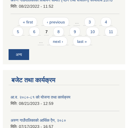
अरुण गाउँपालिकाको विधायन समिति (गठन तथा संचालन) कार्यविधि 2078
मिति:
08/22/2022 - 11:52
Pages
« first
‹ previous
…
3
4
5
6
7
8
9
10
11
…
next ›
last »
अन्य
बजेट तथा कार्यक्रम
आ.व. २०८०-८१ को योजना तथा कार्यक्रम
मिति:
08/21/2023 - 12:59
अरुण गाउँपालिकाको आर्थिक ऐेन, २०८०
मिति:
07/17/2023 - 16:57