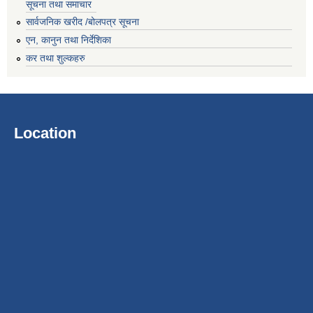
सूचना तथा समाचार
सार्वजनिक खरीद /बोलपत्र सूचना
एन, कानुन तथा निर्देशिका
कर तथा शुल्कहरु
Location