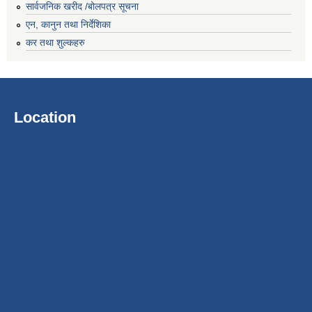
सार्वजनिक खरीद /बोलपत्र सूचना
एन, कानुन तथा निर्देशिका
कर तथा शुल्कहरु
Location