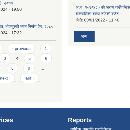
न), २०७५
आ.व. २०७९/८० को अरुण गाउँपालिका
2024 - 19:50
बालबालिका शाखा तर्फको बजेट
मिति:
09/01/2022 - 11:46
का, भोजपुरको भवन निर्माण ऐन, २०८०
2024 - 17:32
अन्य
‹ previous
1
3
4
5
6
8
9
…
next ›
last »
ices
Reports
वार्षिक प्रगति प्रतिवेदन