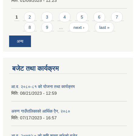
मिति:
01/05/2025 - 12:23
Pages
1
2
3
4
5
6
7
8
9
…
next ›
last »
अन्य
बजेट तथा कार्यक्रम
आ.व. २०८०-८१ को योजना तथा कार्यक्रम
मिति:
08/21/2023 - 12:59
अरुण गाउँपालिकाको आर्थिक ऐेन, २०८०
मिति:
07/17/2023 - 16:57
आ.व. २०७९/८० को कृषि शाखा तर्फको बजेट