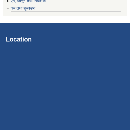
एन, कानुन तथा निर्देशिका
कर तथा शुल्कहरु
Location