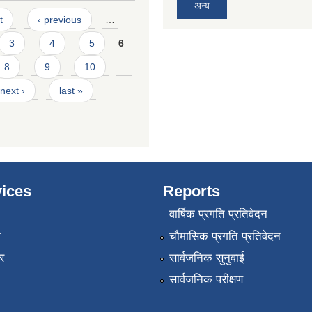
अन्य
t
‹ previous
…
3
4
5
6
8
9
10
…
next ›
last »
ices
Reports
वार्षिक प्रगति प्रतिवेदन
ा
चौमासिक प्रगति प्रतिवेदन
र
सार्वजनिक सुनुवाई
सार्वजनिक परीक्षण