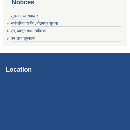
Notices
सूचना तथा समाचार
सार्वजनिक खरीद /बोलपत्र सूचना
एन, कानुन तथा निर्देशिका
कर तथा शुल्कहरु
Location