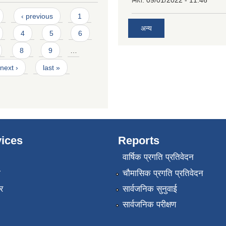
‹ previous
1
अन्य
4
5
6
8
9
…
next ›
last »
ices
Reports
वार्षिक प्रगति प्रतिवेदन
ा
चौमासिक प्रगति प्रतिवेदन
र
सार्वजनिक सुनुवाई
सार्वजनिक परीक्षण