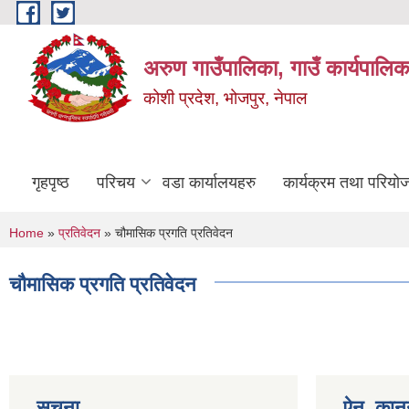
Skip to main content
अरुण गाउँपालिका, गाउँ कार्यपालिक
कोशी प्रदेश, भोजपुर, नेपाल
गृहपृष्ठ
परिचय
वडा कार्यालयहरु
कार्यक्रम तथा परियो
You are here
Home
»
प्रतिवेदन
» चौमासिक प्रगति प्रतिवेदन
चौमासिक प्रगति प्रतिवेदन
सूचना
ऐन, कानु