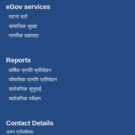
eGov services
घटना दर्ता
सामाजिक सुरक्षा
नागरिक वडापत्र
Reports
वार्षिक प्रगति प्रतिवेदन
चौमासिक प्रगति प्रतिवेदन
सार्वजनिक सुनुवाई
सार्वजनिक परीक्षण
Contact Details
अरुण गाउँपालिका