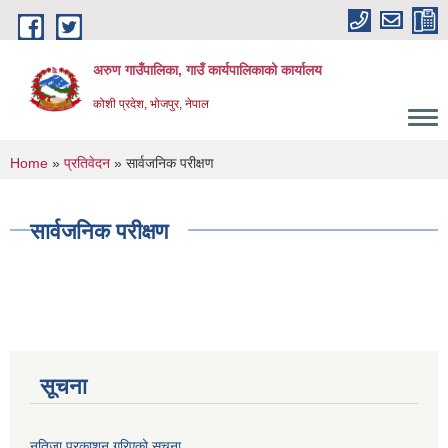
Skip to main content
अरुण गाउँपालिका, गाउँ कार्यपालिकाको कार्यालय
कोशी प्रदेश, भोजपुर, नेपाल
You are here
Home
»
प्रतिवेदन
» सार्वजनिक परीक्षण
सार्वजनिक परीक्षण
सूचना
नतिजा प्रकाशन गरिएको सूचना