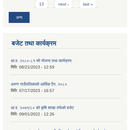
13
next ›
last »
अन्य
बजेट तथा कार्यक्रम
आ.व. २०८०-८१ को योजना तथा कार्यक्रम
मिति:
08/21/2023 - 12:59
अरुण गाउँपालिकाको आर्थिक ऐेन, २०८०
मिति:
07/17/2023 - 16:57
आ.व. २०७९/८० को कृषि शाखा तर्फको बजेट
मिति:
09/01/2022 - 12:26