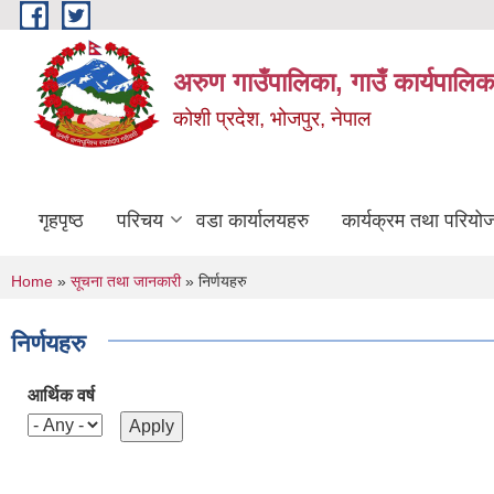
Skip to main content
अरुण गाउँपालिका, गाउँ कार्यपालिक
कोशी प्रदेश, भोजपुर, नेपाल
गृहपृष्ठ
परिचय
वडा कार्यालयहरु
कार्यक्रम तथा परियो
You are here
Home
»
सूचना तथा जानकारी
» निर्णयहरु
निर्णयहरु
आर्थिक वर्ष