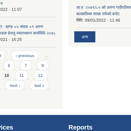
७४
आ.व. २०७९/८० को अरुण गाउँपालिका
2022 - 11:07
बालबालिका शाखा तर्फको बजेट
मिति:
09/01/2022 - 11:46
्र : खण्ड ०५ संख्या ०१ अरुण
सडक हेरालु व्यवस्थापन कार्यविधि २०७८
अन्य
2021 - 16:25
t
‹ previous
…
6
7
8
10
11
12
next ›
last »
ices
Reports