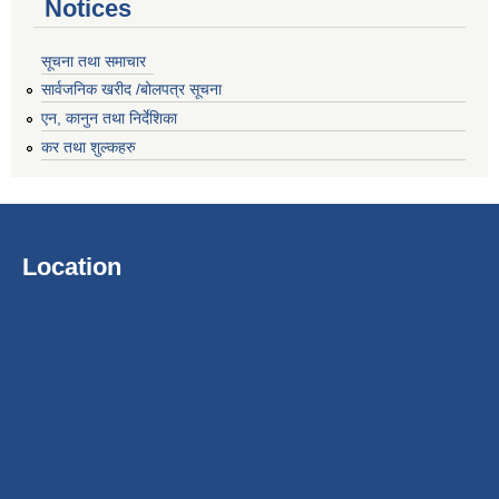
Notices
सूचना तथा समाचार
सार्वजनिक खरीद /बोलपत्र सूचना
एन, कानुन तथा निर्देशिका
कर तथा शुल्कहरु
Location