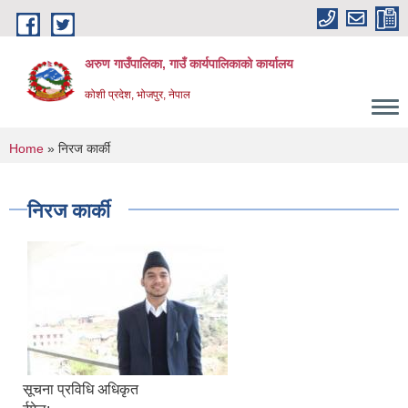
Skip to main content
अरुण गाउँपालिका, गाउँ कार्यपालिकाको कार्यालय
कोशी प्रदेश, भोजपुर, नेपाल
You are here
Home
» निरज कार्की
निरज कार्की
सूचना प्रविधि अधिकृत