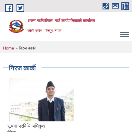
Skip to main content
अरुण गाउँपालिका, गाउँ कार्यपालिकाको कार्यालय
कोशी प्रदेश, भोजपुर, नेपाल
You are here
Home
» निरज कार्की
निरज कार्की
सूचना प्रविधि अधिकृत