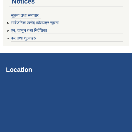
Notices
सूचना तथा समाचार
सार्वजनिक खरीद /बोलपत्र सूचना
एन, कानुन तथा निर्देशिका
कर तथा शुल्कहरु
Location