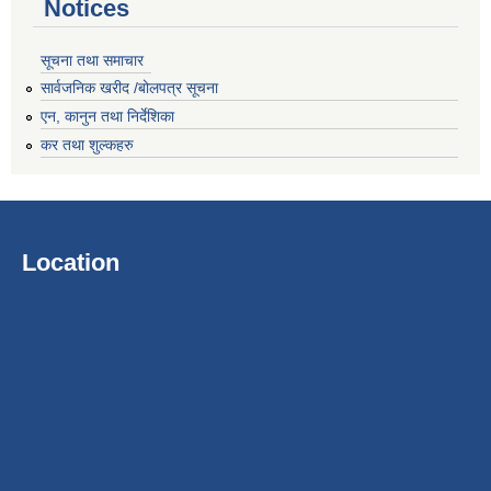
Notices
सूचना तथा समाचार
सार्वजनिक खरीद /बोलपत्र सूचना
एन, कानुन तथा निर्देशिका
कर तथा शुल्कहरु
Location