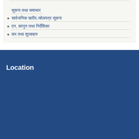
सूचना तथा समाचार
सार्वजनिक खरीद /बोलपत्र सूचना
एन, कानुन तथा निर्देशिका
कर तथा शुल्कहरु
Location