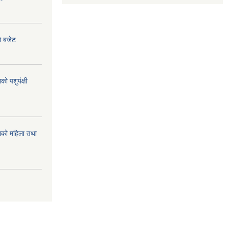
ो बजेट
 पशुपंक्षी
को महिला तथा