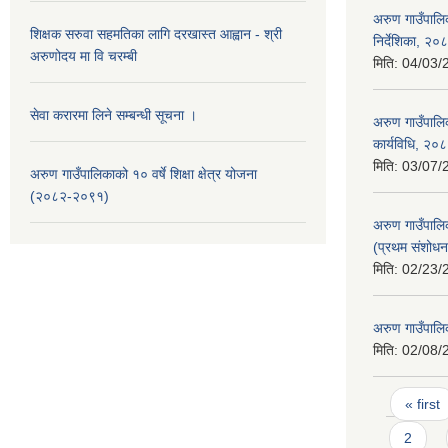
अरुण गाउँपालि
शिक्षक सरुवा सहमतिका लागि दरखास्त आह्वान - श्री
निर्देशिका, २०
अरुणोदय मा वि चरम्बी
मिति:
04/03/
सेवा करारमा लिने सम्बन्धी सूचना ।
अरुण गाउँपालि
कार्यविधि, २०
मिति:
03/07/
अरुण गाउँपालिकाको १० वर्षे शिक्षा क्षेत्र योजना
(२०८२-२०९१)
अरुण गाउँपालिक
(प्रथम संशोध
मिति:
02/23/
अरुण गाउँपालि
मिति:
02/08/
Pages
« first
2