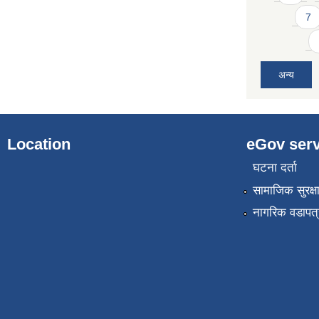
7
अन्य
Location
eGov serv
घटना दर्ता
सामाजिक सुरक्ष
नागरिक वडापत्