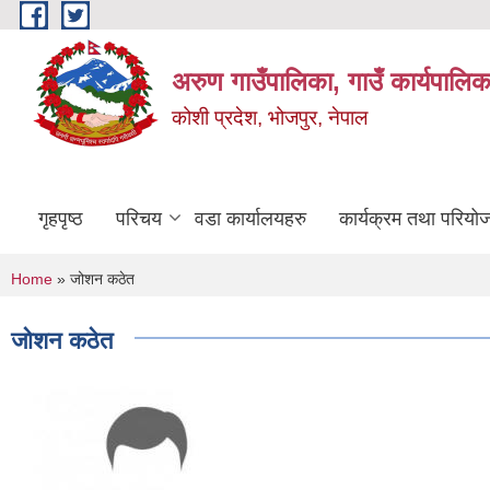
Skip to main content
अरुण गाउँपालिका, गाउँ कार्यपालिक
कोशी प्रदेश, भोजपुर, नेपाल
गृहपृष्ठ
परिचय
वडा कार्यालयहरु
कार्यक्रम तथा परियो
You are here
Home
» जोशन कठेत
जोशन कठेत