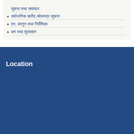
सूचना तथा समाचार
सार्वजनिक खरीद /बोलपत्र सूचना
एन, कानुन तथा निर्देशिका
कर तथा शुल्कहरु
Location