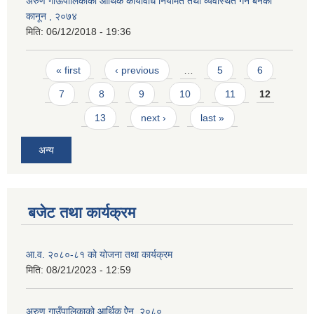
अरुण गाऊपालिकाको आर्थिक कार्यविधि नियमित तथा व्यवस्थित गर्न बनेको
कानून , २०७४
मिति:
06/12/2018 - 19:36
Pages
« first
‹ previous
…
5
6
7
8
9
10
11
12
13
next ›
last »
अन्य
बजेट तथा कार्यक्रम
आ.व. २०८०-८१ को योजना तथा कार्यक्रम
मिति:
08/21/2023 - 12:59
अरुण गाउँपालिकाको आर्थिक ऐेन, २०८०