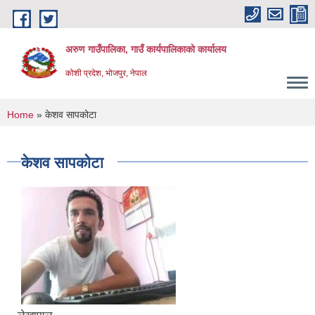
Skip to main content
अरुण गाउँपालिका, गाउँ कार्यपालिकाको कार्यालय
कोशी प्रदेश, भोजपुर, नेपाल
You are here
Home
» केशव सापकोटा
केशव सापकोटा