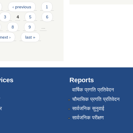
‹ previous
1
3
4
5
6
8
9
…
next ›
last »
ices
Reports
वार्षिक प्रगति प्रतिवेदन
ा
चौमासिक प्रगति प्रतिवेदन
र
सार्वजनिक सुनुवाई
सार्वजनिक परीक्षण