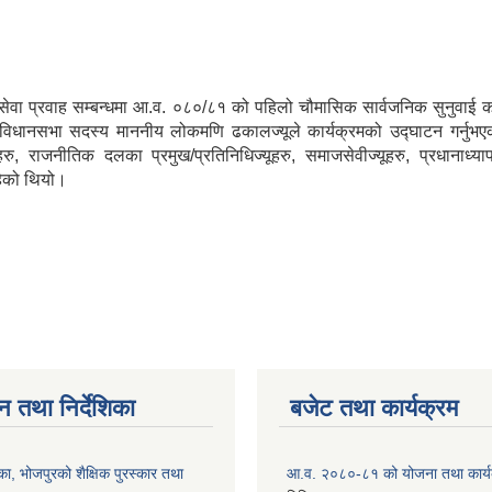
 प्रवाह सम्बन्धमा आ.व. ०८०/८१ को पहिलो चौमासिक सार्वजनिक सुनुवाई कार्
संविधानसभा सदस्य माननीय लोकमणि ढकालज्यूले कार्यक्रमको उद्घाटन गर्नुभएको
ु, राजनीतिक दलका प्रमुख/प्रतिनिधिज्यूहरु, समाजसेवीज्यूहरु, प्रधानाध्यापकज
रहेको थियो।
न तथा निर्देशिका
बजेट तथा कार्यक्रम
ा, भोजपुरको शैक्षिक पुरस्कार तथा
आ.व. २०८०-८१ को योजना तथा कार्य